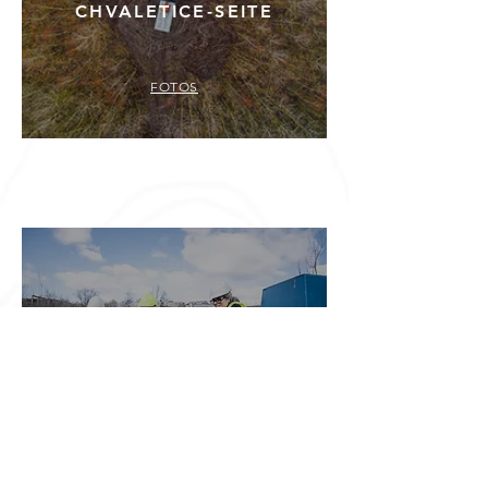
CHVALETICE-SEITE
FOTOS
MENSCHEN
FOTOS