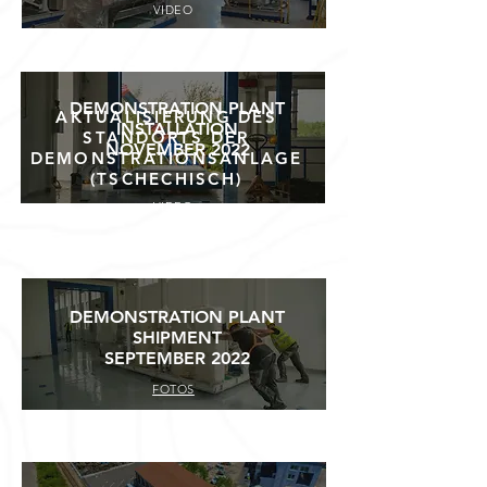
VIDEO
DEMONSTRATION PLANT
AKTUALISIERUNG DES
INSTALLATION
STANDORTS DER
NOVEMBER 2022
DEMONSTRATIONSANLAGE
(TSCHECHISCH)
VIDEO
DEMONSTRATION PLANT
SHIPMENT
SEPTEMBER 2022
FOTOS
AKTUALISIERUNG DES