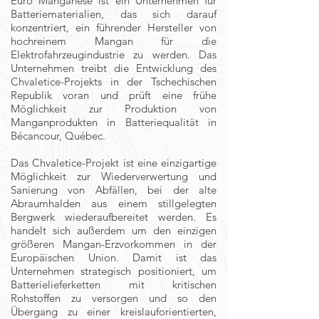
Euro Manganese ist ein Unternehmen für
Batteriematerialien, das sich darauf
konzentriert, ein führender Hersteller von
hochreinem Mangan für die
Elektrofahrzeugindustrie zu werden. Das
Unternehmen treibt die Entwicklung des
Chvaletice-Projekts in der Tschechischen
Republik voran und prüft eine frühe
Möglichkeit zur Produktion von
Manganprodukten in Batteriequalität in
Bécancour, Québec.
Das Chvaletice-Projekt ist eine einzigartige
Möglichkeit zur Wiederverwertung und
Sanierung von Abfällen, bei der alte
Abraumhalden aus einem stillgelegten
Bergwerk wiederaufbereitet werden. Es
handelt sich außerdem um den einzigen
größeren Mangan-Erzvorkommen in der
Europäischen Union. Damit ist das
Unternehmen strategisch positioniert, um
Batterielieferketten mit kritischen
Rohstoffen zu versorgen und so den
Übergang zu einer kreislauforientierten,