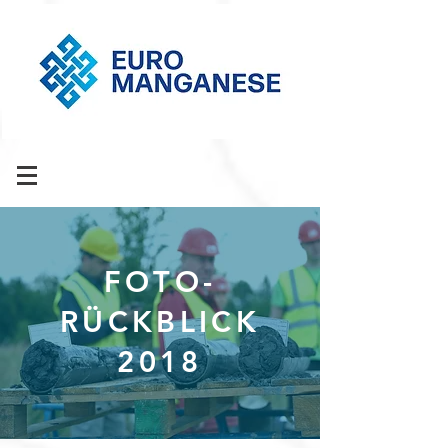
FOTO-
RÜCKBLICK
2018